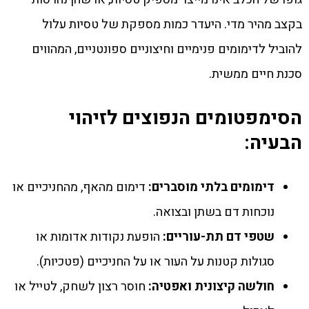
בקצב מהיר מדי. היעדר כמות מספקת של טסיות עלול
להוביל לדימומים פנימיים וחיצוניים ספונטניים, המהווים
סכנת חיים ממשית.
הסימפטומים הנפוצים לזיהוי
הבעיה:
דימומים בלתי מוסברים:
דימום מהאף, מהחניכיים או
נוכחות דם בשתן ובצואה.
שטפי דם תת-עוריים:
הופעת נקודות אדומות או
סגולות קטנות על העור או על החניכיים (פטכיות).
חולשה קיצונית ואפטיה:
חוסר רצון לשחק, לטייל או