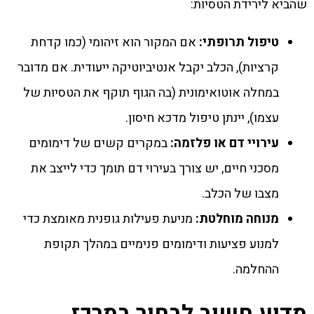
שהביא לירידת הטסיות:
טיפול תרופתי:
אם המקור הוא זיהומי (כמו קדחת
קרציות), הכלב יקבל אנטיביוטיקה ייעודית. אם מדובר
במחלה אוטואימונית (בה הגוף תוקף את הטסיות של
עצמו), יינתן טיפול מדכא חיסון.
עירויי דם או פלזמה:
במקרים קשים של דימומים
מסכני חיים, יש צורך בעירוי דם תומך כדי לייצב את
מצבו של הכלב.
מנוחה מוחלטת:
מניעת פעילות גופנית מאומצת כדי
למנוע פציעות ודימומים פנימיים במהלך תקופת
ההחלמה.
מדוע חשוב לבחור במרכז