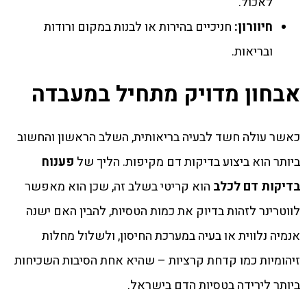
לאכול.
חיוורון:
חניכיים בהירות או לבנות במקום ורודות
ובריאות.
אבחון מדויק מתחיל במעבדה
כאשר עולה חשד לבעיה בריאותית, השלב הראשון והחשוב
ביותר הוא ביצוע בדיקות דם מקיפות. הליך של
פענוח
בדיקות דם לכלב
הוא קריטי בשלב זה, שכן הוא מאפשר
לווטרינר לזהות בדיוק את כמות הטסיות, להבין האם ישנה
אנמיה נלווית או בעיה במערכת החיסון, ולשלול מחלות
זיהומיות כמו קדחת קרציות – שהיא אחת הסיבות השכיחות
ביותר לירידה בטסיות הדם בישראל.