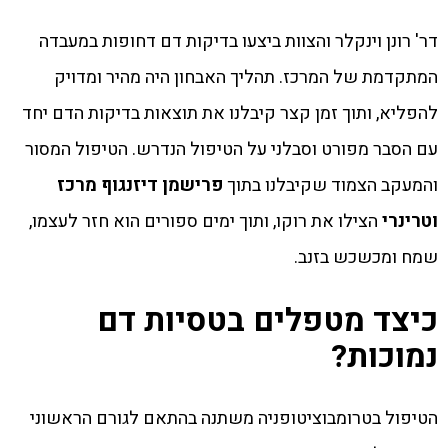
דר' רונן וינקלר והצוות ביצעו בדיקות דם דחופות במעבדה
המתקדמת של המרכז. תהליך האבחון היה מהיר ומדויק
להפליא, ותוך זמן קצר קיבלנו את תוצאות בדיקות הדם יחד
עם הסבר מפורט וסבלני על הטיפול הנדרש. הטיפול המסור
והמעקב הצמוד שקיבלנו בתוך
פרישמן דיזנגוף מרכז
וטרינרי
הצילו את רוקו, ותוך ימים ספורים הוא חזר לעצמו,
שמח ומכשכש בזנב.
כיצד מטפלים בטסיות דם
נמוכות?
הטיפול בטרומבוציטופניה משתנה בהתאם לגורם הראשוני