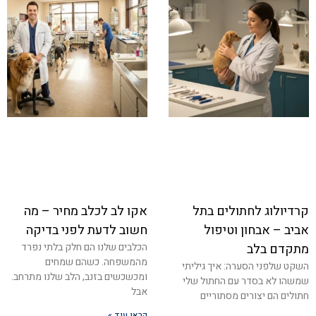
קרדיולוג לחתולים בתל
אקו לב לכלב מחיר – מה
אביב – אבחון וטיפול
חשוב לדעת לפני בדיקה
מתקדם בלב
הכלבים שלנו הם חלק בלתי נפרד
מהמשפחה. כשהם שמחים
השקט שלפני הסערה: איך גיליתי
ומכשכשים בזנב, הלב שלנו מתרחב.
שמשהו לא בסדר עם החתול שלי
אבל
חתולים הם יצורים מסתוריים
קראו עוד »