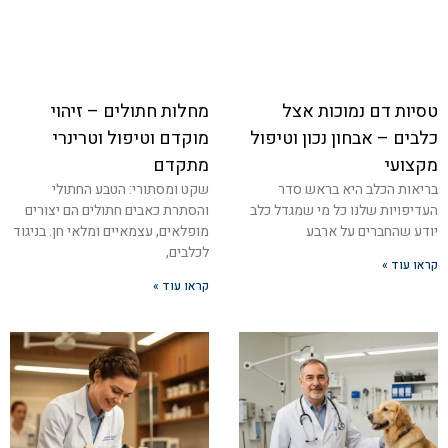
טסיות דם נמוכות אצל
מחלות חתולים – זיהוי
כלבים – אבחון נכון וטיפול
מוקדם וטיפול וטרינרי
מקצועי
מתקדם
בריאות הכלב היא בראש סדר
שקט ומסתורי: הטבע החתולי
העדיפויות שלנו כל מי שמגדל כלב
והסתרת כאבים חתולים הם יצורים
יודע שהחברים על ארבע
מופלאים, עצמאיים ומלאי חן. בניגוד
לכלבים,
קראו עוד »
קראו עוד »