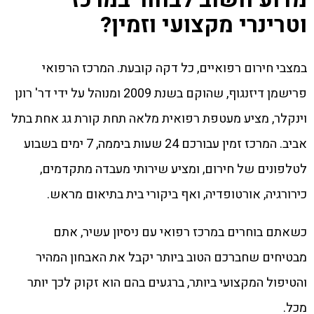
וטרינרי מקצועי וזמין?
במצבי חירום רפואיים, כל דקה קובעת. המרכז הרפואי
פרישמן דיזנגוף, שהוקם בשנת 2009 ומנוהל על ידי דר' רונן
וינקלר, מציע מעטפת רפואית מלאה תחת קורת גג אחת בתל
אביב. המרכז זמין עבורכם 24 שעות ביממה, 7 ימים בשבוע
לטלפונים של חירום, ומציע שירותי מעבדה מתקדמים,
כירורגיה, אורטופדיה, ואף ביקורי בית בתיאום מראש.
כשאתם בוחרים במרכז רפואי עם ניסיון עשיר, אתם
מבטיחים שחברכם הטוב ביותר יקבל את האבחון המהיר
והטיפול המקצועי ביותר, ברגעים בהם הוא זקוק לכך יותר
מכל.