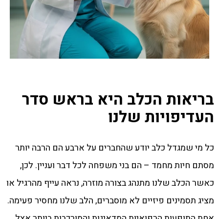
בריאות הכלב היא בראש סדר
העדיפויות שלנו
כל מי שמגדל כלב יודע שהחברים על ארבע הם הרבה יותר
מסתם חיות מחמד – הם בני משפחה לכל דבר ועניין. לכן,
כאשר הכלב שלנו מתנהג בצורה מוזרה, נראה עייף מהרגיל או
מציג תסמינים פיזיים לא מוסברים, הלב שלנו מחסיר פעימה.
אחת התופעות הרפואיות המדאיגות והמורכבות ביותר אצל