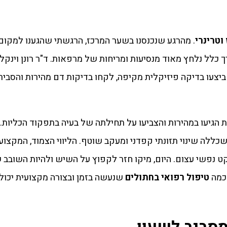
וטרינרי
. מהרגע שנכנסנו בשער המרכז, הרגשתי שהגענו למקום ה
כלל נלחץ מאוד מנסיעות ומריחות של מרפאות. ד"ר רונן וינקלר
 ביצעו בדיקה פיזיקלית מקיפה, לקחו בדיקות דם מהירות והסביר
 הגיעו במהירות והצביעו על תחילתה של בעיה בתפקוד הכליות. 
כללה שינוי תזונתי קפדני ומעקב שוטף. הליווי הצמוד, המקצוע
ט נפשי עצום. היום, מיקו חזר לקפוץ על השיש ולהיות השובב 
 כמה
טיפול רפואי בחתולים
שנעשה בזמן ובצורה מקצועית יכול