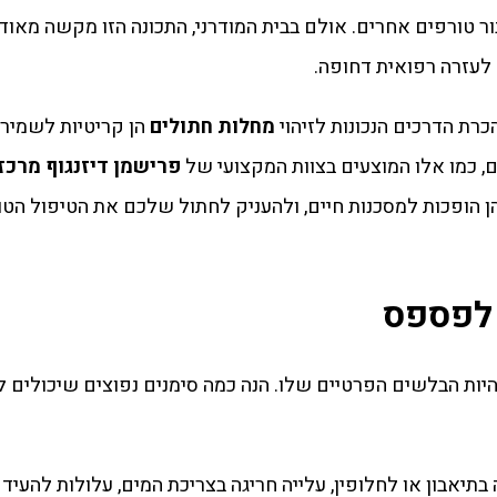
 טורפים אחרים. אולם בבית המודרני, התכונה הזו מקשה מאוד 
לעזרה רפואית דחופה.
כרת הדרכים הנכונות לזיהוי
מחלות חתולים
הן קריטיות לשמיר
, כמו אלו המוצעים בצוות המקצועי של
פרישמן דיזנגוף מרכז 
 הופכות למסכנות חיים, ולהעניק לחתול שלכם את הטיפול הטו
 לפספס
היות הבלשים הפרטיים שלו. הנה כמה סימנים נפוצים שיכולים ל
בתיאבון או לחלופין, עלייה חריגה בצריכת המים, עלולות להעיד 