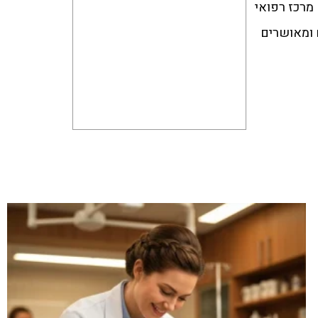
 מרכז רפואי
ם ומאושרים