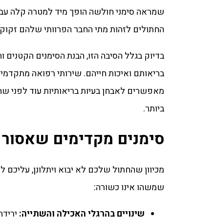
שמראה סימני חולשה הופך מיד למטרה קלה עבור
החתולים לזהות מתי החבר הפרוותי שלהם זקוק 
בדיוק בגלל הסיבה הזו, הבנת הסימנים הקטנים וה
בריאותם ואיכות חייהם. שירותי רפואה מתקדמים
מאפשרים לאבחן בעיות בריאותיות עוד לפני שהן
ביותר.
סימנים מקדימים שאסור
מכיוון שהחתול שלכם לא יבוא ויתלונן, עליכם ל
שמשהו אינו כשורה:
שינויים בהרגלי האכילה והשתייה:
ירידה 