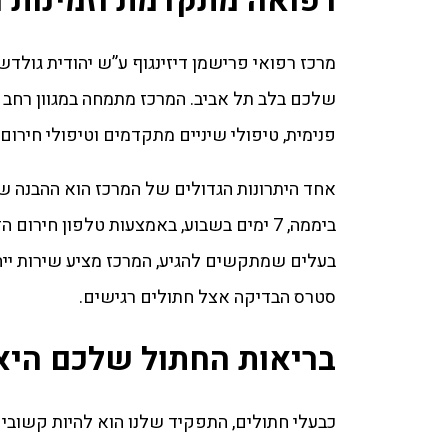
רפואה מתקדמת וזמינות 
שלכם בלב תל אביב. המרכז מתמחה במגוון רחב ש
פנימית, טיפולי שיניים מתקדמים וטיפולי חירום 
ביממה, 7 ימים בשבוע, באמצעות טלפון חיר
בעלים שמתקשים להגיע, המרכז מציע שירות ייח
סטרס הבדיקה אצל חתולים רגישים.
בריאות החתול שלכם היא
כבעלי חתולים, התפקיד שלנו הוא להיות קשובים