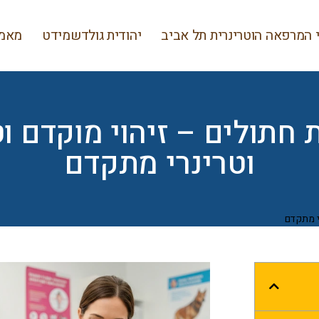
 המרפאה הוטרינרית תל אביב
יהודית גולדשמידט
מאמר
 חתולים – זיהוי מוקדם וט
וטרינרי מתקדם
י מתקדם