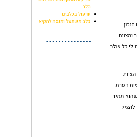
הלב
שיעול בכלבים
כלב משתעל ומנסה להקיא
נכון.
 והצוות
ו לי כל שלב
הצוות
יות חסרת
שהוא תמיד
 להציל