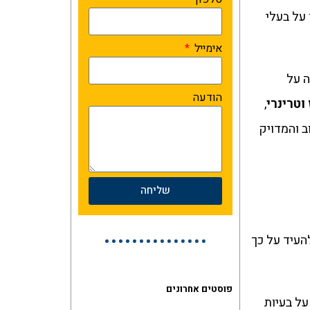
על בעלי
אימייל
ה על
הודעה
וטרינרי
,
ב והמדויק
שליחה
העיד על כך
פוסטים אחרונים
על בעיות