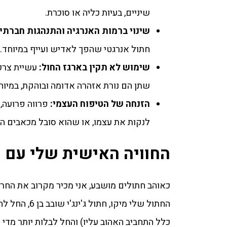
שיניים, בעיות כליה או סוכרת.
שינוי ברמות האנרגיה והתנהגות חברתי
חתול אנרגטי שהפך לאדיש ועייף במיוחד.
שימוש לא תקין בארגז החול:
עשיית צרכי
שתן הם נורת אזהרה אדומה ובוהקת, במיוח
הזנחה של הטיפוח העצמי:
פרווה פרועה, 
לנקות את עצמו, או שהוא סובל מכאבים ה
החוויה האישית שלי עם מ
כאוהב חתולים מושבע, אני מכיר מקרוב את החרד
החתול שלי מ
כלל התחביב האהוב עליו) והחל לבלות יותר מדי