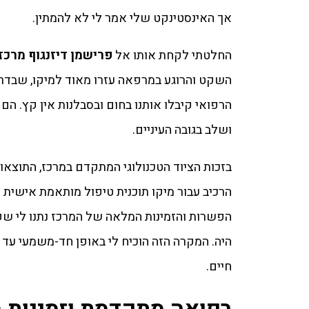
אך האינסטינקט שלי אמר לי לא להמתין.
החלטתי לקחת אותו אל
פרישמן דיזנגוף מרכז 
השקט והרוגע במרפאה עזרו מאוד למיקו, שבדרך 
הרפואי קיבלו אותנו בחום ובסבלנות אין קץ. הם
ושלב בגובה העיניים.
בזכות הציוד הטכנולוגי המתקדם במרכז, התוצאות
הרכיב עבור מיקו תוכנית טיפול מותאמת אישית ש
הפשרות והזמינות המלאה של המרכז נתנו לי שק
היה. המקרה הזה הוכיח לי באופן חד-משמעי עד
חיים.