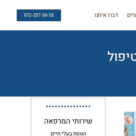
ים
דברו איתנו
072-257-50-55
יפול
שירותי המרפאה
הטסת בעלי חיים