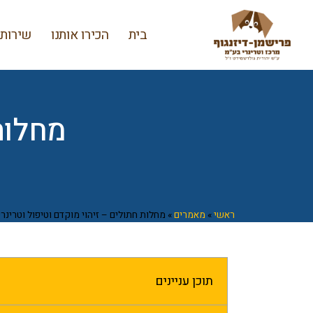
בית
הכירו אותנו
שירותי
מחלות
ראשי
»
מאמרים
»
מחלות חתולים – זיהוי מוקדם וטיפול וטרינר
תוכן עניינים