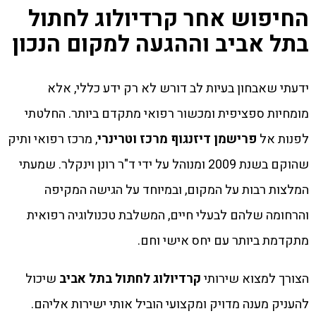
החיפוש אחר קרדיולוג לחתול
בתל אביב וההגעה למקום הנכון
ידעתי שאבחון בעיות לב דורש לא רק ידע כללי, אלא
מומחיות ספציפית ומכשור רפואי מתקדם ביותר. החלטתי
לפנות אל
פרישמן דיזנגוף מרכז וטרינרי
, מרכז רפואי ותיק
שהוקם בשנת 2009 ומנוהל על ידי ד"ר רונן וינקלר. שמעתי
המלצות רבות על המקום, ובמיוחד על הגישה המקיפה
והרחומה שלהם לבעלי חיים, המשלבת טכנולוגיה רפואית
מתקדמת ביותר עם יחס אישי וחם.
הצורך למצוא שירותי
קרדיולוג לחתול בתל אביב
שיכול
להעניק מענה מדויק ומקצועי הוביל אותי ישירות אליהם.