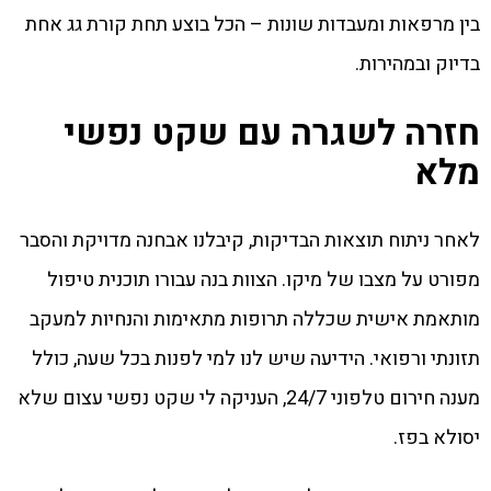
בין מרפאות ומעבדות שונות – הכל בוצע תחת קורת גג אחת
בדיוק ובמהירות.
חזרה לשגרה עם שקט נפשי
מלא
לאחר ניתוח תוצאות הבדיקות, קיבלנו אבחנה מדויקת והסבר
מפורט על מצבו של מיקו. הצוות בנה עבורו תוכנית טיפול
מותאמת אישית שכללה תרופות מתאימות והנחיות למעקב
תזונתי ורפואי. הידיעה שיש לנו למי לפנות בכל שעה, כולל
מענה חירום טלפוני 24/7, העניקה לי שקט נפשי עצום שלא
יסולא בפז.