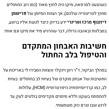
כשהגענו למרפאה, מיקו היה לחוץ מאוד (כמו רוב החתולים
מחוץ לטריטוריה שלהם), אך הצוות המיומן של
פרישמן
דיזנגוף מרכז וטרינרי
ידע בדיוק כיצד לגשת אליו ברוגע,
בסבלנות ובאהבה גדולה, דבר שהרגיע מיד את מיקו וגם אותי.
חשיבות האבחון המתקדם
והטיפול בלב החתול
במהלך הביקור, ד"ר רונן וינקלר והצוות הסבירו לי באריכות על
החשיבות של אבחון מוקדם של בעיות לב בחתולים. בעיות
לב, כמו קרדיומיופתיה היפרטרופית (HCM), עלולות
להתפתח בשקט וללא סימנים מקדימים בולטים לעין, עד
לרגע שבו נגרם נזק משמעותי.