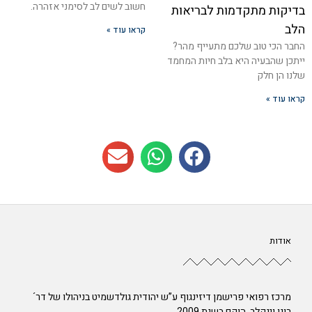
חשוב לשים לב לסימני אזהרה.
בדיקות מתקדמות לבריאות
הלב
קראו עוד »
החבר הכי טוב שלכם מתעייף מהר?
ייתכן שהבעיה היא בלב חיות המחמד
שלנו הן חלק
קראו עוד »
אודות
מרכז רפואי פרישמן דיזינגוף ע”ש יהודית גולדשמיט בניהולו של דר´
רונן וינקלר, הוקם בשנת 2009.