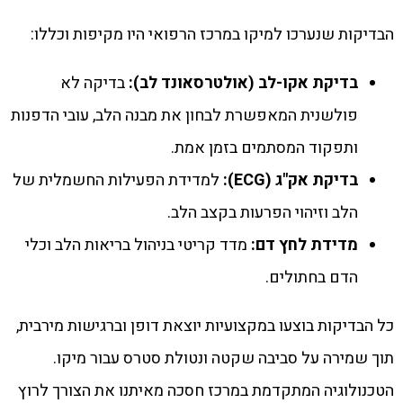
הבדיקות שנערכו למיקו במרכז הרפואי היו מקיפות וכללו:
בדיקת אקו-לב (אולטרסאונד לב):
בדיקה לא
פולשנית המאפשרת לבחון את מבנה הלב, עובי הדפנות
ותפקוד המסתמים בזמן אמת.
בדיקת אק"ג (ECG):
למדידת הפעילות החשמלית של
הלב וזיהוי הפרעות בקצב הלב.
מדידת לחץ דם:
מדד קריטי בניהול בריאות הלב וכלי
הדם בחתולים.
כל הבדיקות בוצעו במקצועיות יוצאת דופן וברגישות מירבית,
תוך שמירה על סביבה שקטה ונטולת סטרס עבור מיקו.
הטכנולוגיה המתקדמת במרכז חסכה מאיתנו את הצורך לרוץ