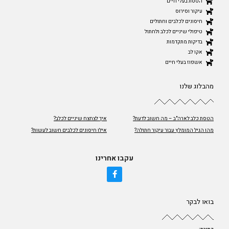
הטסת בעלי חיים
עיקור וסירוס
חיסונים לכלבים וחתולים
טיפולי שיניים לכלב ולחתול
בדיקות מתקדמות
אקו לב
אשפוז בעלי חיים
מהבלוג שלנו
הטסת כלב לארה"ב – מה חשוב לדעת?
איך לצחצח שיניים לכלב?
מהו הגיל המומלץ עבור עיקור חתולה?
אילו חיסונים לכלבים חשוב לעשות?
עקבו אחרינו
בואו לבקר