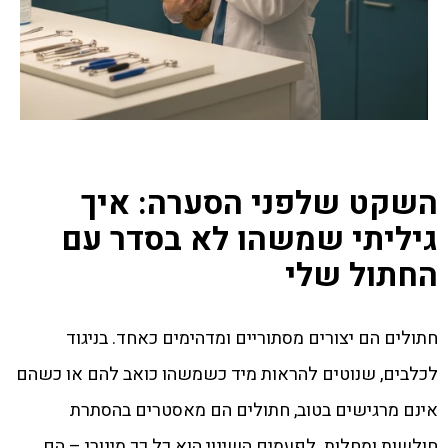
השקט שלפני הסערה: איך
גיליתי שמשהו לא בסדר עם
החתול שלי
חתולים הם יצורים מסתוריים ומדהימים כאחד. בניגוד
לכלבים, שנוטים להראות מיד כשמשהו כואב להם או כשהם
אינם מרגישים בטוב, חתולים הם מאסטרים בהסתרת
חולשות ומחלות. לפעמים השינוי הוא כל כך מינורי – הם