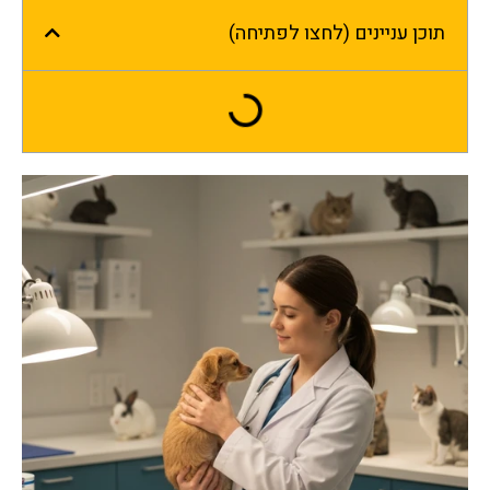
תוכן עניינים (לחצו לפתיחה)