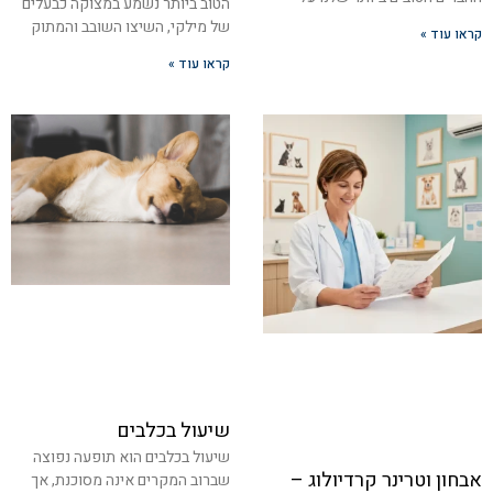
הטוב ביותר נשמע במצוקה כבעלים
של מילקי, השיצו השובב והמתוק
קראו עוד »
קראו עוד »
שיעול בכלבים
שיעול בכלבים הוא תופעה נפוצה
אבחון וטרינר קרדיולוג –
שברוב המקרים אינה מסוכנת, אך