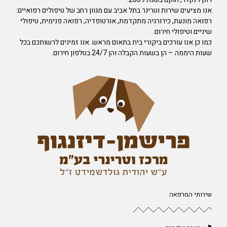
אנו מציעים שירות וטרינר בתל אביב עם מגוון רחב של טיפולים רפואיים:
רפואה מונעת, כירורגיה מתקדמת, אורטופדיה, רפואה פנימית, טיפולי
שיניים וטיפולי חירום.
כמו כן אנו עורכים ביקורי בית בתאום מראש. אנו זמינים לרשותכם בכל
שעות היממה – הן בשעות הקבלה והן 24/7 בטלפון חירום.
שירותי המרפאה