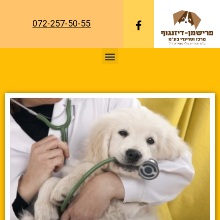
072-257-50-55