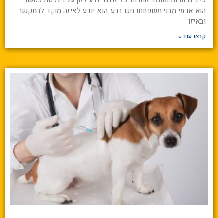
כלבים וחיות מחמד אחרות. כל אדם יודע לאן עליו לפנות כאשר
הוא או מי מבני משפחתו חש ברע. הוא יודע לאיזה מוקד להתקשר
ובאיזו
קראו עוד »