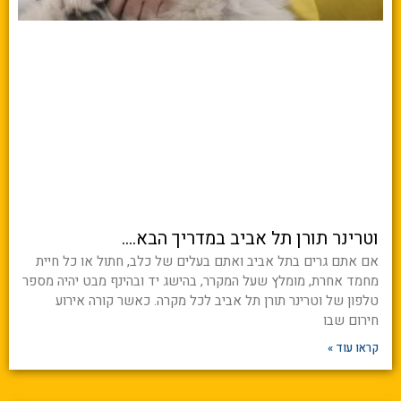
וטרינר תורן תל אביב במדריך הבא….
אם אתם גרים בתל אביב ואתם בעלים של כלב, חתול או כל חיית
מחמד אחרת, מומלץ שעל המקרר, בהישג יד ובהינף מבט יהיה מספר
טלפון של וטרינר תורן תל אביב לכל מקרה. כאשר קורה אירוע
חירום שבו
קראו עוד »