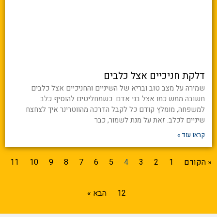
דלקת חניכיים אצל כלבים
שמירה על מצב טוב ובריא של השיניים והחניכיים אצל כלבים
חשובה ממש כמו אצל בני אדם. כשמחליטים להוסיף כלב
למשפחה, מומלץ קודם כל לקבל הדרכה מהווטרינר איך לצחצח
שיניים לכלב. זאת על מנת לשמור, כבר
קראו עוד »
« הקודם
1
2
3
4
5
6
7
8
9
10
11
12
הבא »