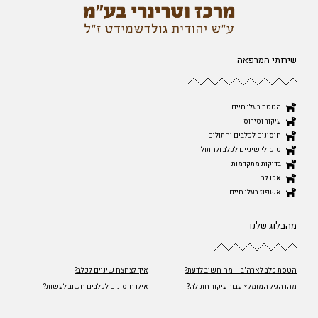
שירותי המרפאה
הטסת בעלי חיים
עיקור וסירוס
חיסונים לכלבים וחתולים
טיפולי שיניים לכלב ולחתול
בדיקות מתקדמות
אקו לב
אשפוז בעלי חיים
מהבלוג שלנו
הטסת כלב לארה"ב – מה חשוב לדעת?
איך לצחצח שיניים לכלב?
מהו הגיל המומלץ עבור עיקור חתולה?
אילו חיסונים לכלבים חשוב לעשות?