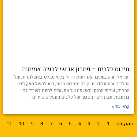
סירוס כלבים – פתרון אנושי לבעיה אמיתית
ישראל חווה בשנים האחרונות גידול בלתי נשלט באוכלוסיות של
הכלבים והחתולים. זה קורה מסיבות רבות, כמו למשל האקלים
החמים, עודפי המזון והאשפה שמאפשרים לחיות לשרוד גם
ברחובות, וגם הריבוי הטבעי של כלבים וחתולים ביתיים –
קראו עוד »
« הקודם
1
2
3
4
5
6
7
8
9
10
11