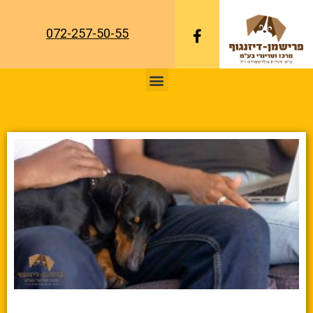
072-257-50-55